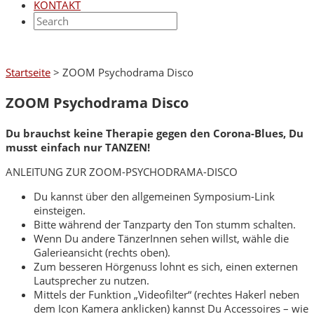
KONTAKT
Startseite
>
ZOOM Psychodrama Disco
ZOOM Psychodrama Disco
Du brauchst keine Therapie gegen den Corona-Blues, Du
musst einfach nur TANZEN!
ANLEITUNG ZUR ZOOM-PSYCHODRAMA-DISCO
Du kannst über den allgemeinen Symposium-Link
einsteigen.
Bitte während der Tanzparty den Ton stumm schalten.
Wenn Du andere TänzerInnen sehen willst, wähle die
Galerieansicht (rechts oben).
Zum besseren Hörgenuss lohnt es sich, einen externen
Lautsprecher zu nutzen.
Mittels der Funktion „Videofilter“ (rechtes Hakerl neben
dem Icon Kamera anklicken) kannst Du Accessoires – wie