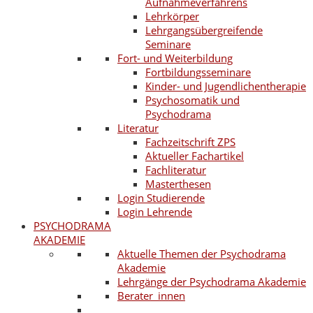
Aufnahmeverfahrens
Lehrkörper
Lehrgangsübergreifende
Seminare
Fort- und Weiterbildung
Fortbildungsseminare
Kinder- und Jugendlichentherapie
Psychosomatik und
Psychodrama
Literatur
Fachzeitschrift ZPS
Aktueller Fachartikel
Fachliteratur
Masterthesen
Login Studierende
Login Lehrende
PSYCHODRAMA
AKADEMIE
Aktuelle Themen der Psychodrama
Akademie
Lehrgänge der Psychodrama Akademie
Berater_innen