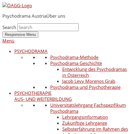
Psychodrama Austria
Über uns
Search
Responsive Menu
Menü
PSYCHODRAMA
Psychodrama-Methode
Psychodrama Geschichte
Entwicklung des Psychodramas
in Österreich
Jacob Levy Morenos Grab
Psychodrama und Psychotherapie
PSYCHOTHERAPIE
AUS- UND WEITERBILDUNG
Universitätslehrgang Fachspezifikum
Psychodrama
Lehrgangsinformation
Zukünftige Lehrgänge
Selbsterfahrung im Rahmen des