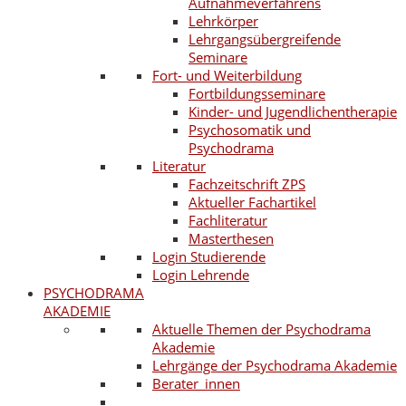
Aufnahmeverfahrens
Lehrkörper
Lehrgangsübergreifende
Seminare
Fort- und Weiterbildung
Fortbildungsseminare
Kinder- und Jugendlichentherapie
Psychosomatik und
Psychodrama
Literatur
Fachzeitschrift ZPS
Aktueller Fachartikel
Fachliteratur
Masterthesen
Login Studierende
Login Lehrende
PSYCHODRAMA
AKADEMIE
Aktuelle Themen der Psychodrama
Akademie
Lehrgänge der Psychodrama Akademie
Berater_innen