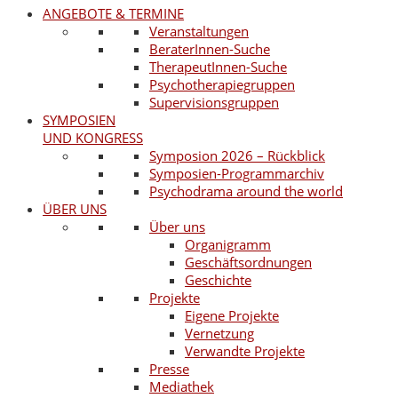
ANGEBOTE & TERMINE
Veranstaltungen
BeraterInnen-Suche
TherapeutInnen-Suche
Psychotherapiegruppen
Supervisionsgruppen
SYMPOSIEN
UND KONGRESS
Symposion 2026 – Rückblick
Symposien-Programmarchiv
Psychodrama around the world
ÜBER UNS
Über uns
Organigramm
Geschäftsordnungen
Geschichte
Projekte
Eigene Projekte
Vernetzung
Verwandte Projekte
Presse
Mediathek