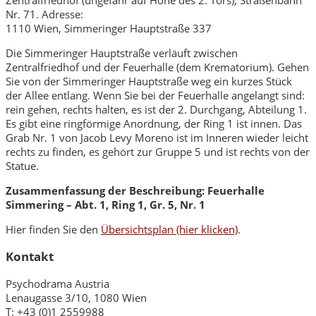
Zentralfriedhof (ungefähr auf Höhe des 2. Tors), Straßenbahn
Nr. 71. Adresse:
1110 Wien, Simmeringer Hauptstraße 337
Die Simmeringer Hauptstraße verläuft zwischen
Zentralfriedhof und der Feuerhalle (dem Krematorium). Gehen
Sie von der Simmeringer Hauptstraße weg ein kurzes Stück
der Allee entlang. Wenn Sie bei der Feuerhalle angelangt sind:
rein gehen, rechts halten, es ist der 2. Durchgang, Abteilung 1.
Es gibt eine ringförmige Anordnung, der Ring 1 ist innen. Das
Grab Nr. 1 von Jacob Levy Moreno ist im Inneren wieder leicht
rechts zu finden, es gehört zur Gruppe 5 und ist rechts von der
Statue.
Zusammenfassung der Beschreibung:
Feuerhalle
Simmering – Abt. 1, Ring 1, Gr. 5, Nr. 1
Hier finden Sie den
Übersichtsplan (hier klicken)
.
Kontakt
Psychodrama Austria
Lenaugasse 3/10, 1080 Wien
T: +43 (0)1 2559988