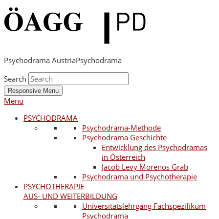
Psychodrama Austria
Psychodrama
Search
Responsive Menu
Menü
PSYCHODRAMA
Psychodrama-Methode
Psychodrama Geschichte
Entwicklung des Psychodramas
in Österreich
Jacob Levy Morenos Grab
Psychodrama und Psychotherapie
PSYCHOTHERAPIE
AUS- UND WEITERBILDUNG
Universitätslehrgang Fachspezifikum
Psychodrama