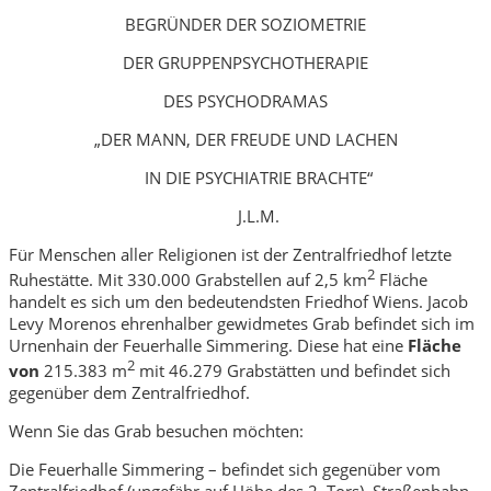
BEGRÜNDER DER SOZIOMETRIE
DER GRUPPENPSYCHOTHERAPIE
DES PSYCHODRAMAS
„DER MANN, DER FREUDE UND LACHEN
IN DIE PSYCHIATRIE BRACHTE“
J.L.M.
Für Menschen aller Religionen ist der Zentralfriedhof letzte
2
Ruhestätte. Mit 330.000 Grabstellen auf 2,5 km
Fläche
handelt es sich um den bedeutendsten Friedhof Wiens. Jacob
Levy Morenos ehrenhalber gewidmetes Grab befindet sich im
Urnenhain der Feuerhalle Simmering. Diese hat eine
Fläche
2
von
215.383 m
mit 46.279 Grabstätten und befindet sich
gegenüber dem Zentralfriedhof.
Wenn Sie das Grab besuchen möchten:
Die Feuerhalle Simmering – befindet sich gegenüber vom