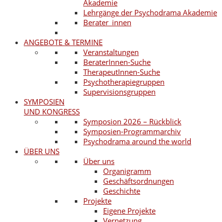
Akademie
Lehrgänge der Psychodrama Akademie
Berater_innen
ANGEBOTE & TERMINE
Veranstaltungen
BeraterInnen-Suche
TherapeutInnen-Suche
Psychotherapiegruppen
Supervisionsgruppen
SYMPOSIEN
UND KONGRESS
Symposion 2026 – Rückblick
Symposien-Programmarchiv
Psychodrama around the world
ÜBER UNS
Über uns
Organigramm
Geschäftsordnungen
Geschichte
Projekte
Eigene Projekte
Vernetzung