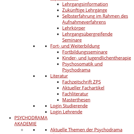
Lehrgangsinformation
Zukünftige Lehrgänge
Selbsterfahrung im Rahmen des
Aufnahmeverfahrens
Lehrkörper
Lehrgangsübergreifende
Seminare
Fort- und Weiterbildung
Fortbildungsseminare
Kinder- und Jugendlichentherapie
Psychosomatik und
Psychodrama
Literatur
Fachzeitschrift ZPS
Aktueller Fachartikel
Fachliteratur
Masterthesen
Login Studierende
Login Lehrende
PSYCHODRAMA
AKADEMIE
Aktuelle Themen der Psychodrama