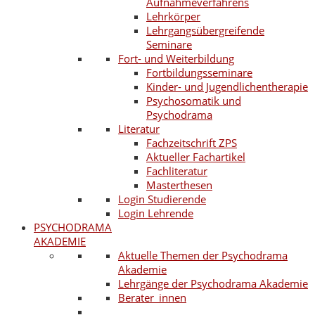
Aufnahmeverfahrens
Lehrkörper
Lehrgangsübergreifende
Seminare
Fort- und Weiterbildung
Fortbildungsseminare
Kinder- und Jugendlichentherapie
Psychosomatik und
Psychodrama
Literatur
Fachzeitschrift ZPS
Aktueller Fachartikel
Fachliteratur
Masterthesen
Login Studierende
Login Lehrende
PSYCHODRAMA
AKADEMIE
Aktuelle Themen der Psychodrama
Akademie
Lehrgänge der Psychodrama Akademie
Berater_innen