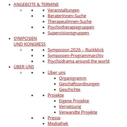
ANGEBOTE & TERMINE
Veranstaltungen
BeraterInnen-Suche
TherapeutInnen-Suche
Psychotherapiegruppen
Supervisionsgruppen
SYMPOSIEN
UND KONGRESS
Symposion 2026 – Rückblick
Symposien-Programmarchiv
Psychodrama around the world
ÜBER UNS
Über uns
Organigramm
Geschäftsordnungen
Geschichte
Projekte
Eigene Projekte
Vernetzung
Verwandte Projekte
Presse
Mediathek