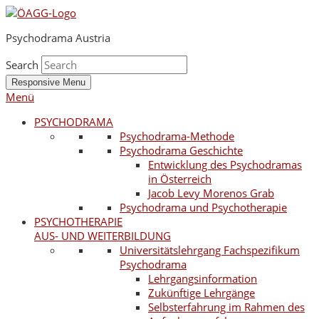
Psychodrama Austria
Search
Responsive Menu
Menü
PSYCHODRAMA
Psychodrama-Methode
Psychodrama Geschichte
Entwicklung des Psychodramas
in Österreich
Jacob Levy Morenos Grab
Psychodrama und Psychotherapie
PSYCHOTHERAPIE
AUS- UND WEITERBILDUNG
Universitätslehrgang Fachspezifikum
Psychodrama
Lehrgangsinformation
Zukünftige Lehrgänge
Selbsterfahrung im Rahmen des