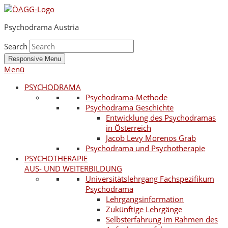
Psychodrama Austria
Search
Responsive Menu
Menü
PSYCHODRAMA
Psychodrama-Methode
Psychodrama Geschichte
Entwicklung des Psychodramas
in Österreich
Jacob Levy Morenos Grab
Psychodrama und Psychotherapie
PSYCHOTHERAPIE
AUS- UND WEITERBILDUNG
Universitätslehrgang Fachspezifikum
Psychodrama
Lehrgangsinformation
Zukünftige Lehrgänge
Selbsterfahrung im Rahmen des