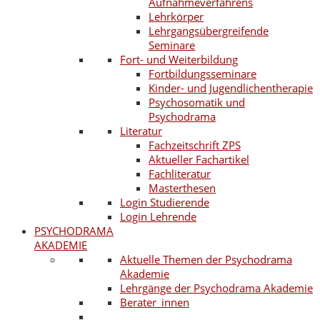
Aufnahmeverfahrens
Lehrkörper
Lehrgangsübergreifende
Seminare
Fort- und Weiterbildung
Fortbildungsseminare
Kinder- und Jugendlichentherapie
Psychosomatik und
Psychodrama
Literatur
Fachzeitschrift ZPS
Aktueller Fachartikel
Fachliteratur
Masterthesen
Login Studierende
Login Lehrende
PSYCHODRAMA
AKADEMIE
Aktuelle Themen der Psychodrama
Akademie
Lehrgänge der Psychodrama Akademie
Berater_innen