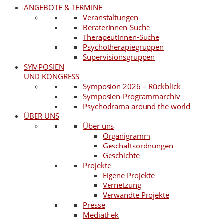
ANGEBOTE & TERMINE
Veranstaltungen
BeraterInnen-Suche
TherapeutInnen-Suche
Psychotherapiegruppen
Supervisionsgruppen
SYMPOSIEN
UND KONGRESS
Symposion 2026 – Rückblick
Symposien-Programmarchiv
Psychodrama around the world
ÜBER UNS
Über uns
Organigramm
Geschäftsordnungen
Geschichte
Projekte
Eigene Projekte
Vernetzung
Verwandte Projekte
Presse
Mediathek