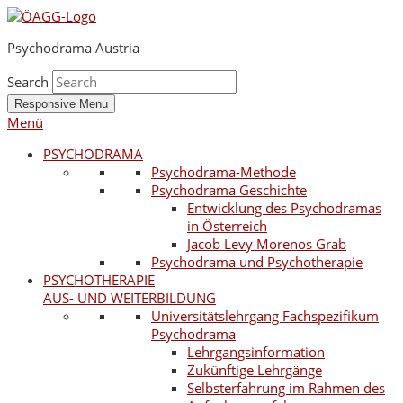
Psychodrama Austria
Search
Responsive Menu
Menü
PSYCHODRAMA
Psychodrama-Methode
Psychodrama Geschichte
Entwicklung des Psychodramas
in Österreich
Jacob Levy Morenos Grab
Psychodrama und Psychotherapie
PSYCHOTHERAPIE
AUS- UND WEITERBILDUNG
Universitätslehrgang Fachspezifikum
Psychodrama
Lehrgangsinformation
Zukünftige Lehrgänge
Selbsterfahrung im Rahmen des