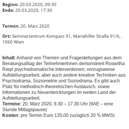
Beginn:
20.03.2020, 09:30
Ende:
20.03.2020, 17:30
Termin:
20. März 2020
Ort:
Seminarzentrum Kompass 91, Mariahilfer Straße 91/6,
1060 Wien
Inhalt
: Anhand von Themen und Fragestellungen aus dem
Beratungsalltag der TeilnehmerInnen demonstriert Roswitha
Riepl psychodramatische Interventionen; vorzugsweise
Aufstellungsarbeit, aber auch andere kreative Techniken aus
Psychodrama, Soziometrie und Soziodrama. Es gibt auch
Platz für methodisch-theoretischen Austausch, sowie
Informationen zu Neuentwicklungen im weiten Land der
Aufstellungsarbeit.
Termine:
20. März 2020
, 9.30 – 17.30 Uhr (
9AE – eine
Stunde Mittagspause)
Kosten:
pro Termin
Euro 135.00 zuzüglich 20 % MWSt
.