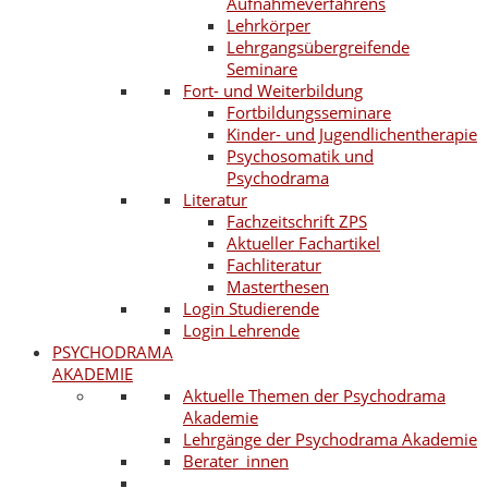
Aufnahmeverfahrens
Lehrkörper
Lehrgangsübergreifende
Seminare
Fort- und Weiterbildung
Fortbildungsseminare
Kinder- und Jugendlichentherapie
Psychosomatik und
Psychodrama
Literatur
Fachzeitschrift ZPS
Aktueller Fachartikel
Fachliteratur
Masterthesen
Login Studierende
Login Lehrende
PSYCHODRAMA
AKADEMIE
Aktuelle Themen der Psychodrama
Akademie
Lehrgänge der Psychodrama Akademie
Berater_innen