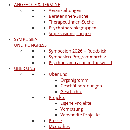
ANGEBOTE & TERMINE
Veranstaltungen
BeraterInnen-Suche
TherapeutInnen-Suche
Psychotherapiegruppen
Supervisionsgruppen
SYMPOSIEN
UND KONGRESS
Symposion 2026 – Rückblick
Symposien-Programmarchiv
Psychodrama around the world
ÜBER UNS
Über uns
Organigramm
Geschäftsordnungen
Geschichte
Projekte
Eigene Projekte
Vernetzung
Verwandte Projekte
Presse
Mediathek