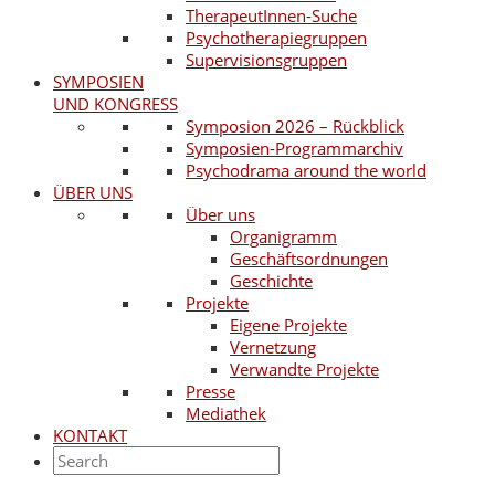
TherapeutInnen-Suche
Psychotherapiegruppen
Supervisionsgruppen
SYMPOSIEN
UND KONGRESS
Symposion 2026 – Rückblick
Symposien-Programmarchiv
Psychodrama around the world
ÜBER UNS
Über uns
Organigramm
Geschäftsordnungen
Geschichte
Projekte
Eigene Projekte
Vernetzung
Verwandte Projekte
Presse
Mediathek
KONTAKT