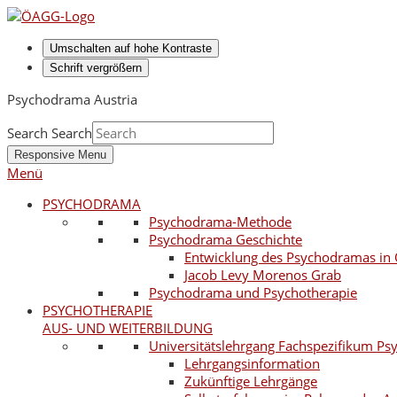
Umschalten auf hohe Kontraste
Schrift vergrößern
Psychodrama Austria
Search
Search
Responsive Menu
Menü
PSYCHODRAMA
Psychodrama-Methode
Psychodrama Geschichte
Entwicklung des Psychodramas in 
Jacob Levy Morenos Grab
Psychodrama und Psychotherapie
PSYCHOTHERAPIE
AUS- UND WEITERBILDUNG
Universitätslehrgang Fachspezifikum P
Lehrgangsinformation
Zukünftige Lehrgänge