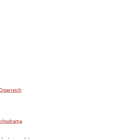
Österreich
sychodrama