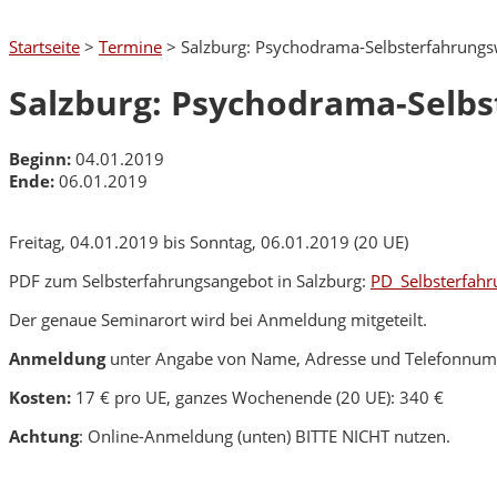
Startseite
>
Termine
>
Salzburg: Psychodrama-Selbsterfahrun
Salzburg: Psychodrama-Selb
Beginn:
04.01.2019
Ende:
06.01.2019
Freitag, 04.01.2019 bis Sonntag, 06.01.2019 (20 UE)
PDF zum Selbsterfahrungsangebot in Salzburg:
PD_Selbsterfah
Der genaue Seminarort wird bei Anmeldung mitgeteilt.
Anmeldung
unter Angabe von Name, Adresse und Telefonnummer
Kosten:
17 € pro UE, ganzes Wochenende (20 UE): 340 €
Achtung
: Online-Anmeldung (unten) BITTE NICHT nutzen.