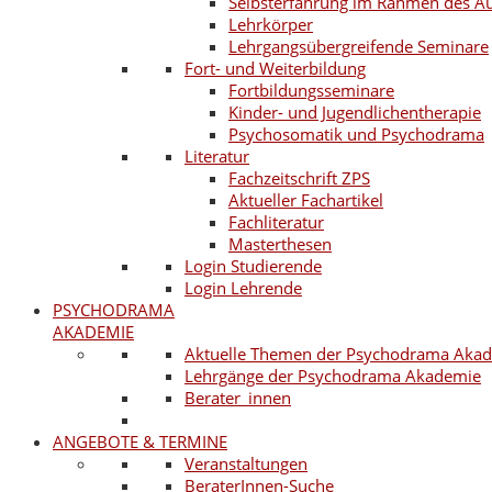
Selbsterfahrung im Rahmen des A
Lehrkörper
Lehrgangsübergreifende Seminare
Fort- und Weiterbildung
Fortbildungsseminare
Kinder- und Jugendlichentherapie
Psychosomatik und Psychodrama
Literatur
Fachzeitschrift ZPS
Aktueller Fachartikel
Fachliteratur
Masterthesen
Login Studierende
Login Lehrende
PSYCHODRAMA
AKADEMIE
Aktuelle Themen der Psychodrama Aka
Lehrgänge der Psychodrama Akademie
Berater_innen
ANGEBOTE & TERMINE
Veranstaltungen
BeraterInnen-Suche