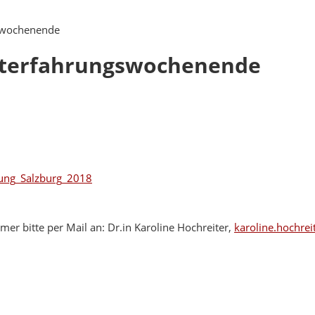
gswochenende
sterfahrungswochenende
rung_Salzburg_2018
 bitte per Mail an: Dr.in Karoline Hochreiter,
karoline.hochre