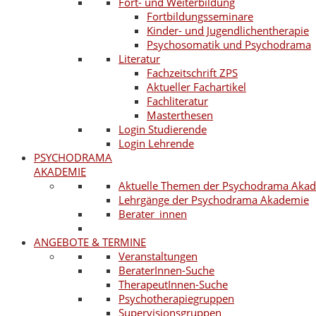
Fort- und Weiterbildung
Fortbildungsseminare
Kinder- und Jugendlichentherapie
Psychosomatik und Psychodrama
Literatur
Fachzeitschrift ZPS
Aktueller Fachartikel
Fachliteratur
Masterthesen
Login Studierende
Login Lehrende
PSYCHODRAMA
AKADEMIE
Aktuelle Themen der Psychodrama Aka
Lehrgänge der Psychodrama Akademie
Berater_innen
ANGEBOTE & TERMINE
Veranstaltungen
BeraterInnen-Suche
TherapeutInnen-Suche
Psychotherapiegruppen
Supervisionsgruppen