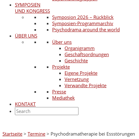
SYMPOSIEN
UND KONGRESS
Symposion 2026 – Rückblick
Symposien-Programmarchiv
Psychodrama around the world
ÜBER UNS
Über uns
Organigramm
Geschäftsordnungen
Geschichte
Projekte
Eigene Projekte
Vernetzung
Verwandte Projekte
Presse
Mediathek
KONTAKT
Startseite
>
Termine
>
Psychodramatherapie bei Essstörungen