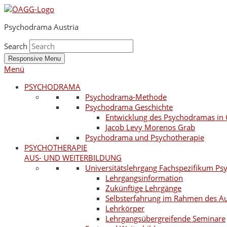
Psychodrama Austria
Search
Responsive Menu
Menü
PSYCHODRAMA
Psychodrama-Methode
Psychodrama Geschichte
Entwicklung des Psychodramas in 
Jacob Levy Morenos Grab
Psychodrama und Psychotherapie
PSYCHOTHERAPIE
AUS- UND WEITERBILDUNG
Universitätslehrgang Fachspezifikum P
Lehrgangsinformation
Zukünftige Lehrgänge
Selbsterfahrung im Rahmen des A
Lehrkörper
Lehrgangsübergreifende Seminare