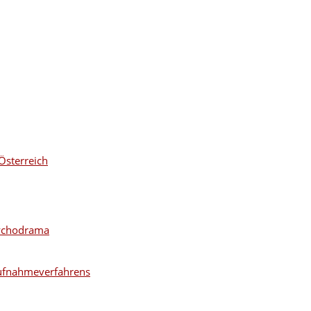
Österreich
sychodrama
ufnahmeverfahrens