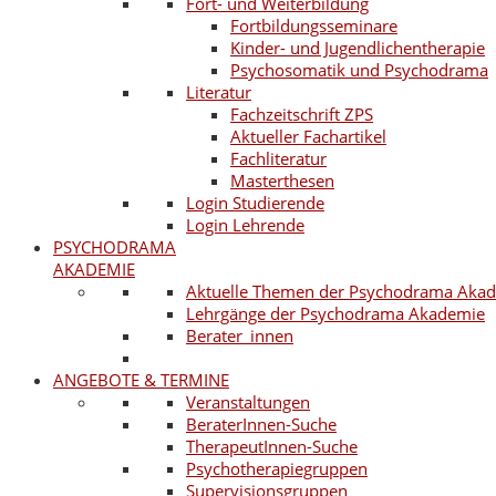
Fort- und Weiterbildung
Fortbildungsseminare
Kinder- und Jugendlichentherapie
Psychosomatik und Psychodrama
Literatur
Fachzeitschrift ZPS
Aktueller Fachartikel
Fachliteratur
Masterthesen
Login Studierende
Login Lehrende
PSYCHODRAMA
AKADEMIE
Aktuelle Themen der Psychodrama Aka
Lehrgänge der Psychodrama Akademie
Berater_innen
ANGEBOTE & TERMINE
Veranstaltungen
BeraterInnen-Suche
TherapeutInnen-Suche
Psychotherapiegruppen
Supervisionsgruppen