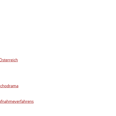
Österreich
sychodrama
ufnahmeverfahrens