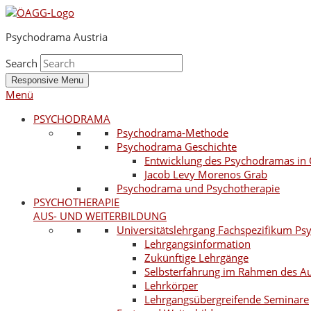
Psychodrama Austria
Search
Responsive Menu
Menü
PSYCHODRAMA
Psychodrama-Methode
Psychodrama Geschichte
Entwicklung des Psychodramas in 
Jacob Levy Morenos Grab
Psychodrama und Psychotherapie
PSYCHOTHERAPIE
AUS- UND WEITERBILDUNG
Universitätslehrgang Fachspezifikum P
Lehrgangsinformation
Zukünftige Lehrgänge
Selbsterfahrung im Rahmen des A
Lehrkörper
Lehrgangsübergreifende Seminare