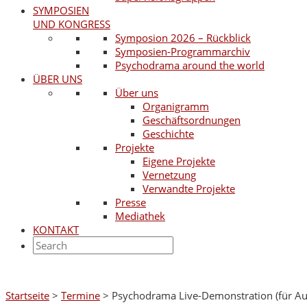
SYMPOSIEN
UND KONGRESS
Symposion 2026 – Rückblick
Symposien-Programmarchiv
Psychodrama around the world
ÜBER UNS
Über uns
Organigramm
Geschäftsordnungen
Geschichte
Projekte
Eigene Projekte
Vernetzung
Verwandte Projekte
Presse
Mediathek
KONTAKT
Startseite
>
Termine
>
Psychodrama Live-Demonstration (für Aus