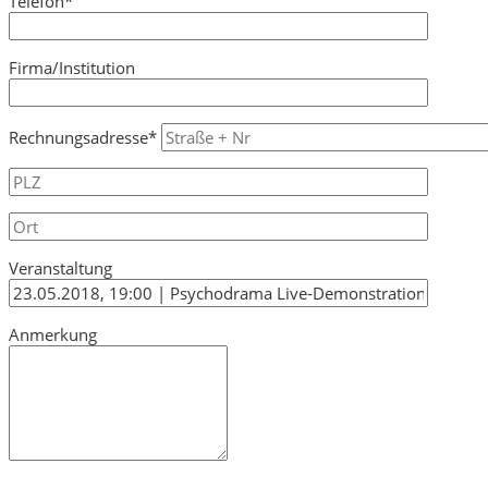
Telefon*
Firma/Institution
Rechnungsadresse*
Veranstaltung
Anmerkung