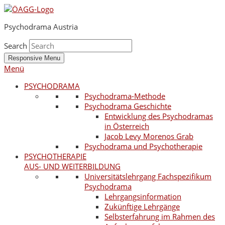
Psychodrama Austria
Search
Responsive Menu
Menü
PSYCHODRAMA
Psychodrama-Methode
Psychodrama Geschichte
Entwicklung des Psychodramas
in Österreich
Jacob Levy Morenos Grab
Psychodrama und Psychotherapie
PSYCHOTHERAPIE
AUS- UND WEITERBILDUNG
Universitätslehrgang Fachspezifikum
Psychodrama
Lehrgangsinformation
Zukünftige Lehrgänge
Selbsterfahrung im Rahmen des