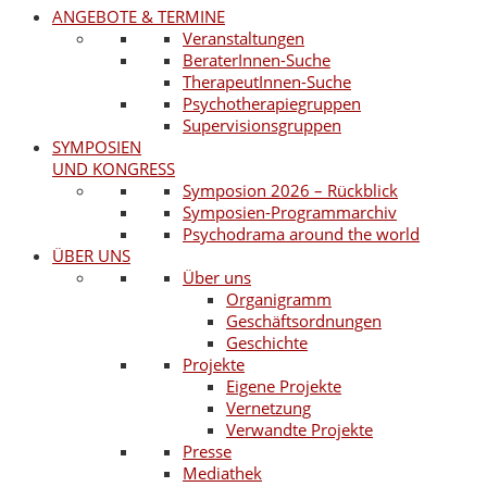
ANGEBOTE & TERMINE
Veranstaltungen
BeraterInnen-Suche
TherapeutInnen-Suche
Psychotherapiegruppen
Supervisionsgruppen
SYMPOSIEN
UND KONGRESS
Symposion 2026 – Rückblick
Symposien-Programmarchiv
Psychodrama around the world
ÜBER UNS
Über uns
Organigramm
Geschäftsordnungen
Geschichte
Projekte
Eigene Projekte
Vernetzung
Verwandte Projekte
Presse
Mediathek