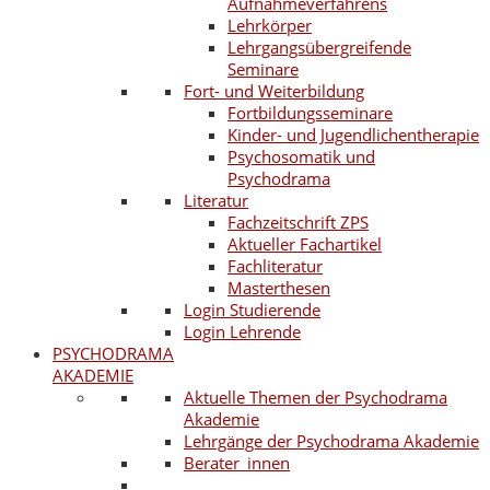
Aufnahmeverfahrens
Lehrkörper
Lehrgangsübergreifende
Seminare
Fort- und Weiterbildung
Fortbildungsseminare
Kinder- und Jugendlichentherapie
Psychosomatik und
Psychodrama
Literatur
Fachzeitschrift ZPS
Aktueller Fachartikel
Fachliteratur
Masterthesen
Login Studierende
Login Lehrende
PSYCHODRAMA
AKADEMIE
Aktuelle Themen der Psychodrama
Akademie
Lehrgänge der Psychodrama Akademie
Berater_innen