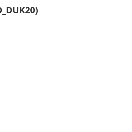
D_DUK20)