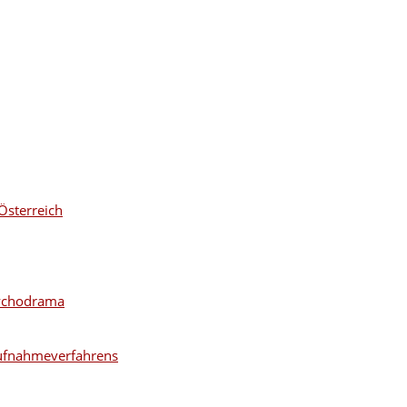
Österreich
sychodrama
ufnahmeverfahrens