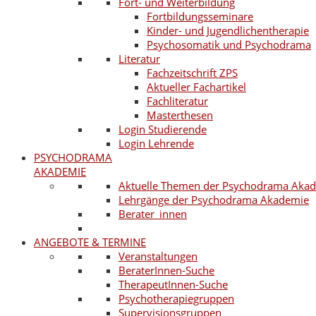
Fort- und Weiterbildung
Fortbildungsseminare
Kinder- und Jugendlichentherapie
Psychosomatik und Psychodrama
Literatur
Fachzeitschrift ZPS
Aktueller Fachartikel
Fachliteratur
Masterthesen
Login Studierende
Login Lehrende
PSYCHODRAMA
AKADEMIE
Aktuelle Themen der Psychodrama Aka
Lehrgänge der Psychodrama Akademie
Berater_innen
ANGEBOTE & TERMINE
Veranstaltungen
BeraterInnen-Suche
TherapeutInnen-Suche
Psychotherapiegruppen
Supervisionsgruppen