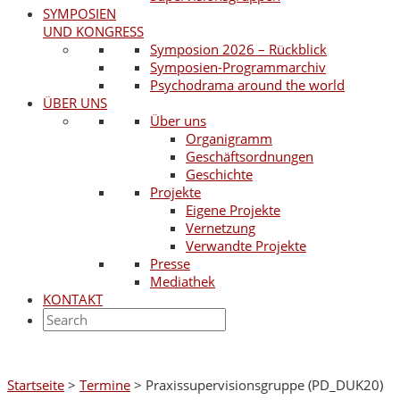
SYMPOSIEN
UND KONGRESS
Symposion 2026 – Rückblick
Symposien-Programmarchiv
Psychodrama around the world
ÜBER UNS
Über uns
Organigramm
Geschäftsordnungen
Geschichte
Projekte
Eigene Projekte
Vernetzung
Verwandte Projekte
Presse
Mediathek
KONTAKT
Startseite
>
Termine
>
Praxissupervisionsgruppe (PD_DUK20)