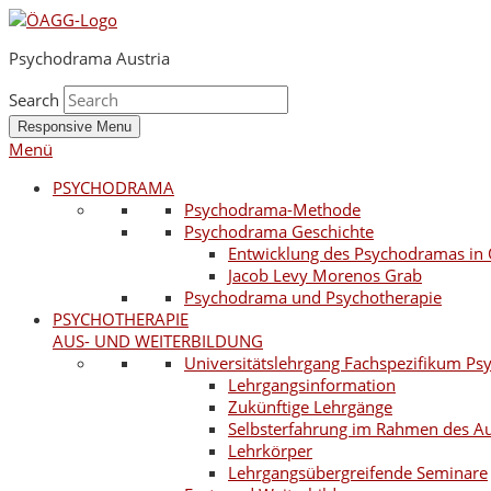
Psychodrama Austria
Search
Responsive Menu
Menü
PSYCHODRAMA
Psychodrama-Methode
Psychodrama Geschichte
Entwicklung des Psychodramas in 
Jacob Levy Morenos Grab
Psychodrama und Psychotherapie
PSYCHOTHERAPIE
AUS- UND WEITERBILDUNG
Universitätslehrgang Fachspezifikum P
Lehrgangsinformation
Zukünftige Lehrgänge
Selbsterfahrung im Rahmen des A
Lehrkörper
Lehrgangsübergreifende Seminare