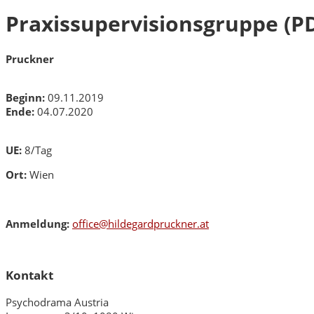
Praxissupervisionsgruppe (P
Pruckner
Beginn:
09.11.2019
Ende:
04.07.2020
UE:
8/Tag
Ort:
Wien
Anmeldung:
office@hildegardpruckner.at
Kontakt
Psychodrama Austria