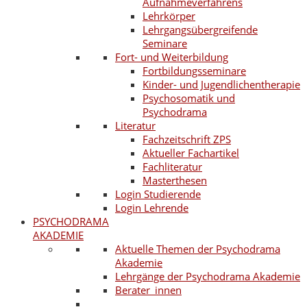
Aufnahmeverfahrens
Lehrkörper
Lehrgangsübergreifende
Seminare
Fort- und Weiterbildung
Fortbildungsseminare
Kinder- und Jugendlichentherapie
Psychosomatik und
Psychodrama
Literatur
Fachzeitschrift ZPS
Aktueller Fachartikel
Fachliteratur
Masterthesen
Login Studierende
Login Lehrende
PSYCHODRAMA
AKADEMIE
Aktuelle Themen der Psychodrama
Akademie
Lehrgänge der Psychodrama Akademie
Berater_innen