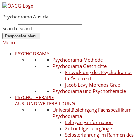
Psychodrama Austria
Search
Responsive Menu
Menü
PSYCHODRAMA
Psychodrama-Methode
Psychodrama Geschichte
Entwicklung des Psychodramas
in Österreich
Jacob Levy Morenos Grab
Psychodrama und Psychotherapie
PSYCHOTHERAPIE
AUS- UND WEITERBILDUNG
Universitätslehrgang Fachspezifikum
Psychodrama
Lehrgangsinformation
Zukünftige Lehrgänge
Selbsterfahrung im Rahmen des