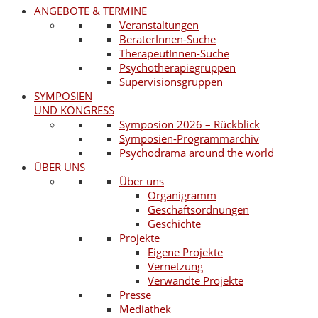
ANGEBOTE & TERMINE
Veranstaltungen
BeraterInnen-Suche
TherapeutInnen-Suche
Psychotherapiegruppen
Supervisionsgruppen
SYMPOSIEN
UND KONGRESS
Symposion 2026 – Rückblick
Symposien-Programmarchiv
Psychodrama around the world
ÜBER UNS
Über uns
Organigramm
Geschäftsordnungen
Geschichte
Projekte
Eigene Projekte
Vernetzung
Verwandte Projekte
Presse
Mediathek