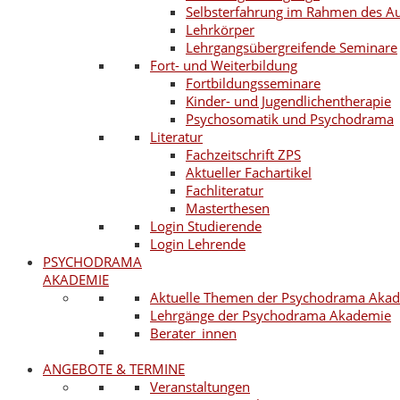
Selbsterfahrung im Rahmen des A
Lehrkörper
Lehrgangsübergreifende Seminare
Fort- und Weiterbildung
Fortbildungsseminare
Kinder- und Jugendlichentherapie
Psychosomatik und Psychodrama
Literatur
Fachzeitschrift ZPS
Aktueller Fachartikel
Fachliteratur
Masterthesen
Login Studierende
Login Lehrende
PSYCHODRAMA
AKADEMIE
Aktuelle Themen der Psychodrama Aka
Lehrgänge der Psychodrama Akademie
Berater_innen
ANGEBOTE & TERMINE
Veranstaltungen