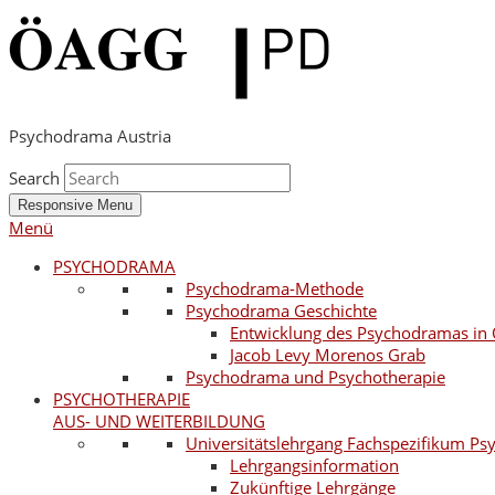
Psychodrama Austria
Search
Responsive Menu
Menü
PSYCHODRAMA
Psychodrama-Methode
Psychodrama Geschichte
Entwicklung des Psychodramas in 
Jacob Levy Morenos Grab
Psychodrama und Psychotherapie
PSYCHOTHERAPIE
AUS- UND WEITERBILDUNG
Universitätslehrgang Fachspezifikum P
Lehrgangsinformation
Zukünftige Lehrgänge