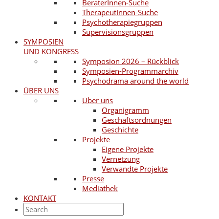
BeraterInnen-Suche
TherapeutInnen-Suche
Psychotherapiegruppen
Supervisionsgruppen
SYMPOSIEN
UND KONGRESS
Symposion 2026 – Rückblick
Symposien-Programmarchiv
Psychodrama around the world
ÜBER UNS
Über uns
Organigramm
Geschäftsordnungen
Geschichte
Projekte
Eigene Projekte
Vernetzung
Verwandte Projekte
Presse
Mediathek
KONTAKT