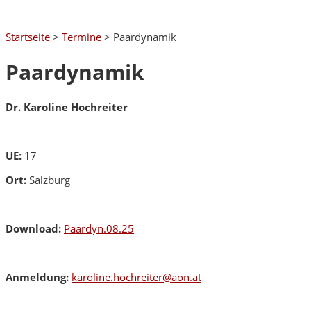
Startseite
>
Termine
>
Paardynamik
Paardynamik
Dr. Karoline Hochreiter
UE:
17
Ort:
Salzburg
Download:
Paardyn.08.25
Anmeldung:
karoline.hochreiter@aon.at