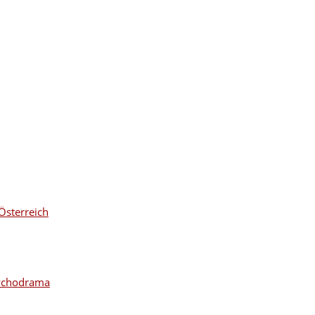
Österreich
sychodrama