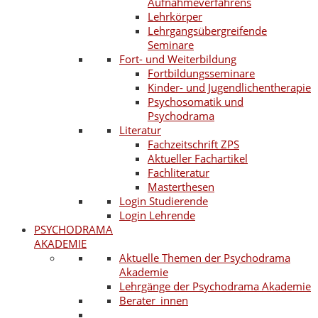
Aufnahmeverfahrens
Lehrkörper
Lehrgangsübergreifende
Seminare
Fort- und Weiterbildung
Fortbildungsseminare
Kinder- und Jugendlichentherapie
Psychosomatik und
Psychodrama
Literatur
Fachzeitschrift ZPS
Aktueller Fachartikel
Fachliteratur
Masterthesen
Login Studierende
Login Lehrende
PSYCHODRAMA
AKADEMIE
Aktuelle Themen der Psychodrama
Akademie
Lehrgänge der Psychodrama Akademie
Berater_innen