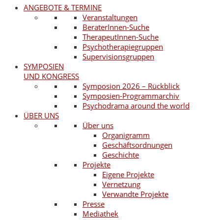
ANGEBOTE & TERMINE
Veranstaltungen
BeraterInnen-Suche
TherapeutInnen-Suche
Psychotherapiegruppen
Supervisionsgruppen
SYMPOSIEN
UND KONGRESS
Symposion 2026 – Rückblick
Symposien-Programmarchiv
Psychodrama around the world
ÜBER UNS
Über uns
Organigramm
Geschäftsordnungen
Geschichte
Projekte
Eigene Projekte
Vernetzung
Verwandte Projekte
Presse
Mediathek