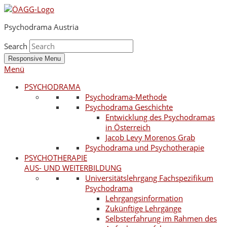
Psychodrama Austria
Search
Responsive Menu
Menü
PSYCHODRAMA
Psychodrama-Methode
Psychodrama Geschichte
Entwicklung des Psychodramas
in Österreich
Jacob Levy Morenos Grab
Psychodrama und Psychotherapie
PSYCHOTHERAPIE
AUS- UND WEITERBILDUNG
Universitätslehrgang Fachspezifikum
Psychodrama
Lehrgangsinformation
Zukünftige Lehrgänge
Selbsterfahrung im Rahmen des