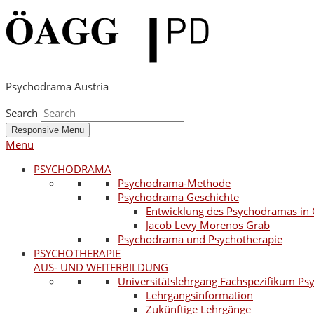
Psychodrama Austria
Search
Responsive Menu
Menü
PSYCHODRAMA
Psychodrama-Methode
Psychodrama Geschichte
Entwicklung des Psychodramas in 
Jacob Levy Morenos Grab
Psychodrama und Psychotherapie
PSYCHOTHERAPIE
AUS- UND WEITERBILDUNG
Universitätslehrgang Fachspezifikum P
Lehrgangsinformation
Zukünftige Lehrgänge