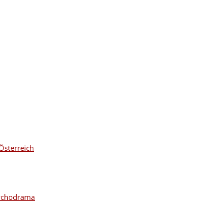
Österreich
sychodrama