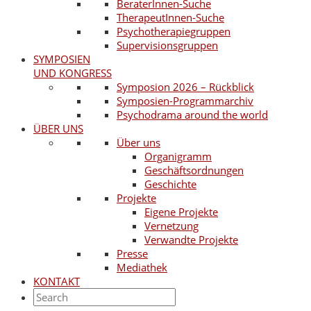
BeraterInnen-Suche
TherapeutInnen-Suche
Psychotherapiegruppen
Supervisionsgruppen
SYMPOSIEN
UND KONGRESS
Symposion 2026 – Rückblick
Symposien-Programmarchiv
Psychodrama around the world
ÜBER UNS
Über uns
Organigramm
Geschäftsordnungen
Geschichte
Projekte
Eigene Projekte
Vernetzung
Verwandte Projekte
Presse
Mediathek
KONTAKT