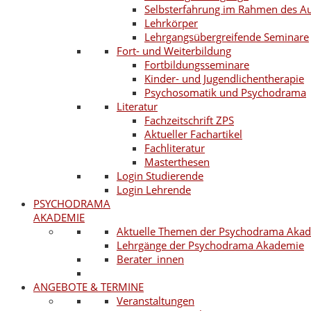
Selbsterfahrung im Rahmen des A
Lehrkörper
Lehrgangsübergreifende Seminare
Fort- und Weiterbildung
Fortbildungsseminare
Kinder- und Jugendlichentherapie
Psychosomatik und Psychodrama
Literatur
Fachzeitschrift ZPS
Aktueller Fachartikel
Fachliteratur
Masterthesen
Login Studierende
Login Lehrende
PSYCHODRAMA
AKADEMIE
Aktuelle Themen der Psychodrama Aka
Lehrgänge der Psychodrama Akademie
Berater_innen
ANGEBOTE & TERMINE
Veranstaltungen