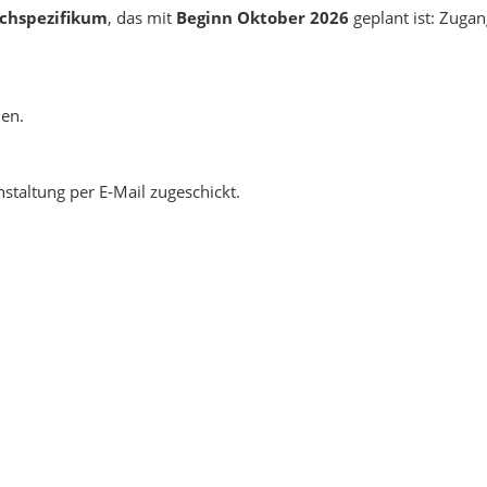
chspezifikum
, das mit
Beginn Oktober 2026
geplant ist: Zuga
den.
taltung per E-Mail zugeschickt.