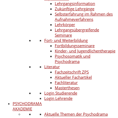
Lehrgangsinformation
Zukünftige Lehrgänge
Selbsterfahrung im Rahmen des
Aufnahmeverfahrens
Lehrkörper
Lehrgangsübergreifende
Seminare
Fort- und Weiterbildung
Fortbildungsseminare
Kinder- und Jugendlichentherapie
Psychosomatik und
Psychodrama
Literatur
Fachzeitschrift ZPS
Aktueller Fachartikel
Fachliteratur
Masterthesen
Login Studierende
Login Lehrende
PSYCHODRAMA
AKADEMIE
Aktuelle Themen der Psychodrama