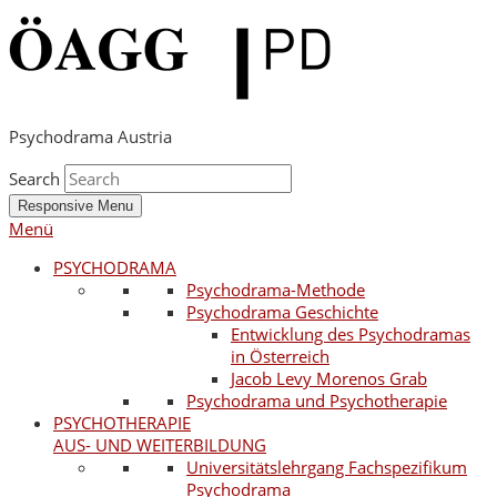
Psychodrama Austria
Search
Responsive Menu
Menü
PSYCHODRAMA
Psychodrama-Methode
Psychodrama Geschichte
Entwicklung des Psychodramas
in Österreich
Jacob Levy Morenos Grab
Psychodrama und Psychotherapie
PSYCHOTHERAPIE
AUS- UND WEITERBILDUNG
Universitätslehrgang Fachspezifikum
Psychodrama