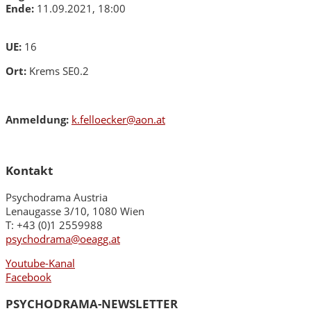
Ende:
11.09.2021, 18:00
UE:
16
Ort:
Krems SE0.2
Anmeldung:
k.felloecker@aon.at
Kontakt
Psychodrama Austria
Lenaugasse 3/10, 1080 Wien
T: +43 (0)1 2559988
psychodrama@oeagg.at
Youtube-Kanal
Facebook
PSYCHODRAMA-NEWSLETTER