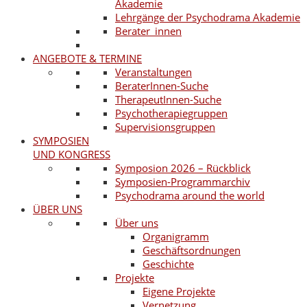
Akademie
Lehrgänge der Psychodrama Akademie
Berater_innen
ANGEBOTE & TERMINE
Veranstaltungen
BeraterInnen-Suche
TherapeutInnen-Suche
Psychotherapiegruppen
Supervisionsgruppen
SYMPOSIEN
UND KONGRESS
Symposion 2026 – Rückblick
Symposien-Programmarchiv
Psychodrama around the world
ÜBER UNS
Über uns
Organigramm
Geschäftsordnungen
Geschichte
Projekte
Eigene Projekte
Vernetzung