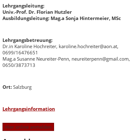
Lehrgangsleitung:
Univ.-Prof. Dr. Florian Hutzler
Ausbildungsleitung: Mag.a Sonja Hintermeier, MSc
Lehrgangsbetreuung:
Dr.in Karoline Hochreiter, karoline.hochreiter@aon.at,
0699/16476651
Mag.a Susanne Neureiter-Penn, neureiterpenn@gmail.com,
0650/3873713
Ort:
Salzburg
Lehrgangsinformation