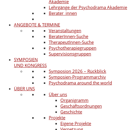
Akademie
Lehrgänge der Psychodrama Akademie
Berater_innen
ANGEBOTE & TERMINE
Veranstaltungen
BeraterInnen-Suche
TherapeutInnen-Suche
Psychotherapiegruppen
Supervisionsgruppen
SYMPOSIEN
UND KONGRESS
Symposion 2026 – Rückblick
Symposien-Programmarchiv
Psychodrama around the world
ÜBER UNS
Über uns
Organigramm
Geschäftsordnungen
Geschichte
Projekte
Eigene Projekte
Vernetzung