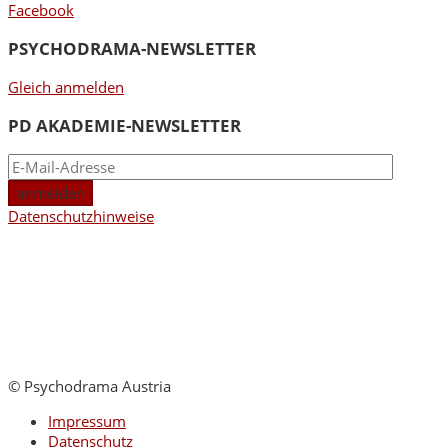
Facebook
PSYCHODRAMA-NEWSLETTER
Gleich anmelden
PD AKADEMIE-NEWSLETTER
Datenschutzhinweise
© Psychodrama Austria
Impressum
Datenschutz