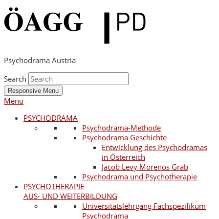
Psychodrama Austria
Search
Responsive Menu
Menü
PSYCHODRAMA
Psychodrama-Methode
Psychodrama Geschichte
Entwicklung des Psychodramas
in Österreich
Jacob Levy Morenos Grab
Psychodrama und Psychotherapie
PSYCHOTHERAPIE
AUS- UND WEITERBILDUNG
Universitätslehrgang Fachspezifikum
Psychodrama