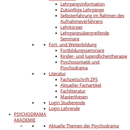
Lehrgangsinformation
Zukünftige Lehrgänge
Selbsterfahrung im Rahmen des
Aufnahmeverfahrens
Lehrkörper
Lehrgangsübergreifende
Seminare
Fort- und Weiterbildung
Fortbildungsseminare
Kinder- und Jugendlichentherapie
Psychosomatik und
Psychodrama
Literatur
Fachzeitschrift ZPS
Aktueller Fachartikel
Fachliteratur
Masterthesen
Login Studierende
Login Lehrende
PSYCHODRAMA
AKADEMIE
Aktuelle Themen der Psychodrama