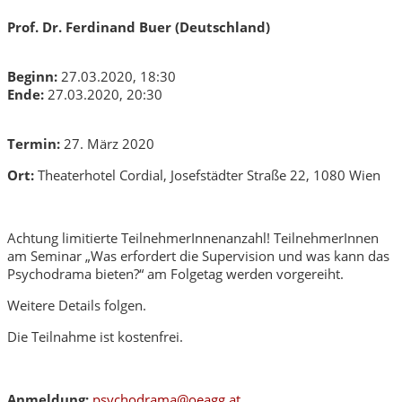
Prof. Dr. Ferdinand Buer (Deutschland)
Beginn:
27.03.2020, 18:30
Ende:
27.03.2020, 20:30
Termin:
27. März 2020
Ort:
Theaterhotel Cordial, Josefstädter Straße 22, 1080 Wien
Achtung limitierte TeilnehmerInnenanzahl! TeilnehmerInnen
am Seminar „Was erfordert die Supervision und was kann das
Psychodrama bieten?“ am Folgetag werden vorgereiht.
Weitere Details folgen.
Die Teilnahme ist kostenfrei.
Anmeldung:
psychodrama@oeagg.at