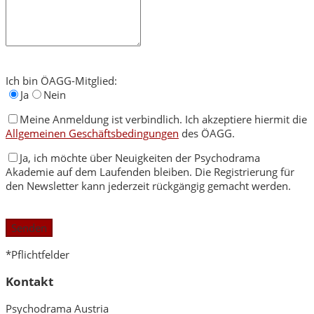
Ich bin ÖAGG-Mitglied:
Ja
Nein
Meine Anmeldung ist verbindlich. Ich akzeptiere hiermit die
Allgemeinen Geschäftsbedingungen
des ÖAGG.
Ja, ich möchte über Neuigkeiten der Psychodrama
Akademie auf dem Laufenden bleiben. Die Registrierung für
den Newsletter kann jederzeit rückgängig gemacht werden.
Bitte
lasse
dieses
Feld
*Pflichtfelder
leer.
Kontakt
Psychodrama Austria