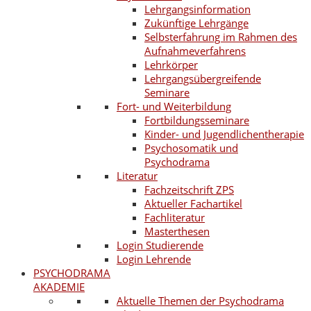
Lehrgangsinformation
Zukünftige Lehrgänge
Selbsterfahrung im Rahmen des
Aufnahmeverfahrens
Lehrkörper
Lehrgangsübergreifende
Seminare
Fort- und Weiterbildung
Fortbildungsseminare
Kinder- und Jugendlichentherapie
Psychosomatik und
Psychodrama
Literatur
Fachzeitschrift ZPS
Aktueller Fachartikel
Fachliteratur
Masterthesen
Login Studierende
Login Lehrende
PSYCHODRAMA
AKADEMIE
Aktuelle Themen der Psychodrama