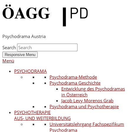
Psychodrama Austria
Search
Responsive Menu
Menü
PSYCHODRAMA
Psychodrama-Methode
Psychodrama Geschichte
Entwicklung des Psychodramas
in Österreich
Jacob Levy Morenos Grab
Psychodrama und Psychotherapie
PSYCHOTHERAPIE
AUS- UND WEITERBILDUNG
Universitätslehrgang Fachspezifikum
Psychodrama