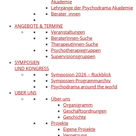
Akademie
Lehrgänge der Psychodrama Akademie
Berater_innen
ANGEBOTE & TERMINE
Veranstaltungen
BeraterInnen-Suche
TherapeutInnen-Suche
Psychotherapiegruppen
Supervisionsgruppen
SYMPOSIEN
UND KONGRESS
Symposion 2026 – Rückblick
Symposien-Programmarchiv
Psychodrama around the world
ÜBER UNS
Über uns
Organigramm
Geschäftsordnungen
Geschichte
Projekte
Eigene Projekte
Vernetzung