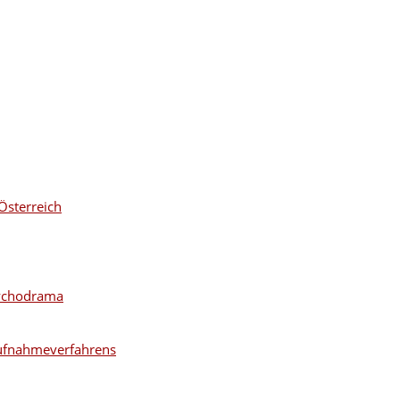
Österreich
sychodrama
ufnahmeverfahrens