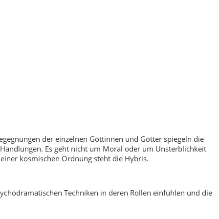
Begegnungen der einzelnen Göttinnen und Götter spiegeln die
Handlungen. Es geht nicht um Moral oder um Unsterblichkeit
n einer kosmischen Ordnung steht die Hybris.
sychodramatischen Techniken in deren Rollen einfühlen und die