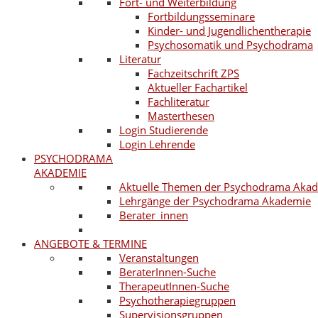
Fort- und Weiterbildung
Fortbildungsseminare
Kinder- und Jugendlichentherapie
Psychosomatik und Psychodrama
Literatur
Fachzeitschrift ZPS
Aktueller Fachartikel
Fachliteratur
Masterthesen
Login Studierende
Login Lehrende
PSYCHODRAMA
AKADEMIE
Aktuelle Themen der Psychodrama Aka
Lehrgänge der Psychodrama Akademie
Berater_innen
ANGEBOTE & TERMINE
Veranstaltungen
BeraterInnen-Suche
TherapeutInnen-Suche
Psychotherapiegruppen
Supervisionsgruppen