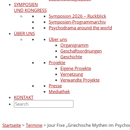
SYMPOSIEN
UND KONGRESS
Symposion 2026 – Rückblick
Symposien-Programmarchiv
Psychodrama around the world
ÜBER UNS
Über uns
Organigramm
Geschäftsordnungen
Geschichte
Projekte
Eigene Projekte
Vernetzung
Verwandte Projekte
Presse
Mediathek
KONTAKT
Startseite
>
Termine
>
Jour Fixe „Griechische Mythen im Psych