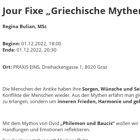
Jour Fixe „Griechische Myth
Regina Bulian, MSc
Beginn:
01.12.2022, 18:00
Ende:
01.12.2022, 20:30
Ort:
PRAXIS EINS, Dreihackengasse 1, 8020 Graz
Die Menschen der Antike haben ihre
Sorgen, Wünsche und S
Konflikte der Menschen wieder. Aus den Mythen erfährt man gl
zu erlangen, sondern um
inneren Frieden, Harmonie und ge
Mit dem Mythos von Ovid
„Philemon und Baucis“
wollen wir 
Handlungen und Emotionen reflektieren.