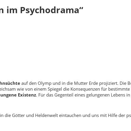
en im Psychodrama“
ehnsüchte
auf den Olymp und in die Mutter Erde projiziert. Die 
eichsam wie von einem Spiegel die Konsequenzen für bestimmte 
lungene Existenz
. Für das Gegenteil eines gelungenen Lebens i
in die Götter und Heldenwelt eintauchen und uns mit Hilfe der p