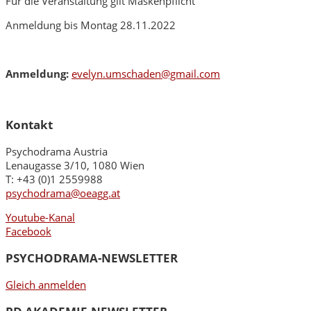
Für die Veranstaltung gilt Maskenpflicht
Anmeldung bis Montag 28.11.2022
Anmeldung:
evelyn.umschaden@gmail.com
Kontakt
Psychodrama Austria
Lenaugasse 3/10, 1080 Wien
T: +43 (0)1 2559988
psychodrama@oeagg.at
Youtube-Kanal
Facebook
PSYCHODRAMA-NEWSLETTER
Gleich anmelden