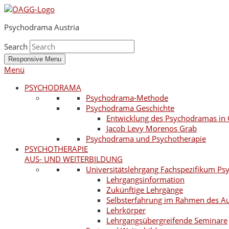
Psychodrama Austria
Search
Responsive Menu
Menü
PSYCHODRAMA
Psychodrama-Methode
Psychodrama Geschichte
Entwicklung des Psychodramas in 
Jacob Levy Morenos Grab
Psychodrama und Psychotherapie
PSYCHOTHERAPIE
AUS- UND WEITERBILDUNG
Universitätslehrgang Fachspezifikum P
Lehrgangsinformation
Zukünftige Lehrgänge
Selbsterfahrung im Rahmen des A
Lehrkörper
Lehrgangsübergreifende Seminare