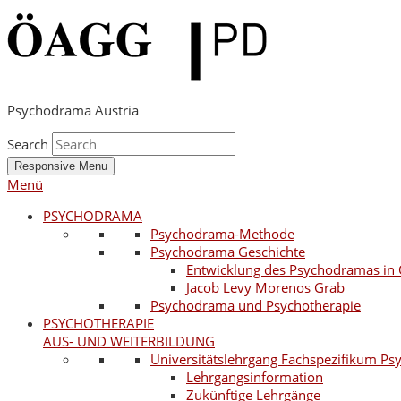
Psychodrama Austria
Search
Responsive Menu
Menü
PSYCHODRAMA
Psychodrama-Methode
Psychodrama Geschichte
Entwicklung des Psychodramas in 
Jacob Levy Morenos Grab
Psychodrama und Psychotherapie
PSYCHOTHERAPIE
AUS- UND WEITERBILDUNG
Universitätslehrgang Fachspezifikum P
Lehrgangsinformation
Zukünftige Lehrgänge