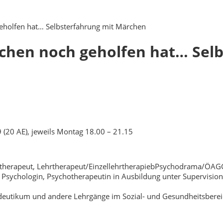
geholfen hat… Selbsterfahrung mit Märchen
nschen noch geholfen hat… Se
9 (20 AE), jeweils Montag 18.00 – 21.15
otherapeut, Lehrtherapeut/EinzellehrtherapiebPsychodrama/ÖAG
e Psychologin, Psychotherapeutin in Ausbildung unter Supervision
pädeutikum und andere Lehrgänge im Sozial- und Gesundheitsberei