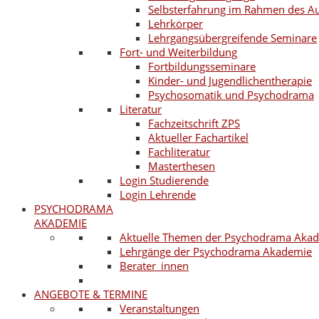
Selbsterfahrung im Rahmen des A
Lehrkörper
Lehrgangsübergreifende Seminare
Fort- und Weiterbildung
Fortbildungsseminare
Kinder- und Jugendlichentherapie
Psychosomatik und Psychodrama
Literatur
Fachzeitschrift ZPS
Aktueller Fachartikel
Fachliteratur
Masterthesen
Login Studierende
Login Lehrende
PSYCHODRAMA
AKADEMIE
Aktuelle Themen der Psychodrama Aka
Lehrgänge der Psychodrama Akademie
Berater_innen
ANGEBOTE & TERMINE
Veranstaltungen