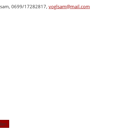
oglsam, 0699/17282817,
voglsam@mail.com