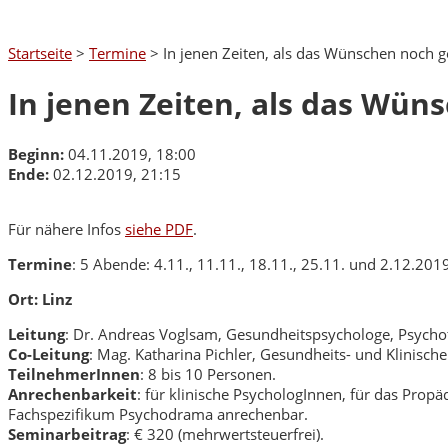
Startseite
>
Termine
>
In jenen Zeiten, als das Wünschen noch 
In jenen Zeiten, als das Wü
Beginn:
04.11.2019, 18:00
Ende:
02.12.2019, 21:15
Für nähere Infos
siehe PDF
.
Termine
: 5 Abende: 4.11., 11.11., 18.11., 25.11. und 2.12.201
Ort: Linz
Leitung
: Dr. Andreas Voglsam, Gesundheitspsychologe, Psych
Co-Leitung
: Mag. Katharina Pichler, Gesundheits- und Klinisch
TeilnehmerInnen
: 8 bis 10 Personen.
Anrechenbarkeit
: für klinische PsychologInnen, für das Pro
Fachspezifikum Psychodrama anrechenbar.
Seminarbeitrag
: € 320 (mehrwertsteuerfrei).