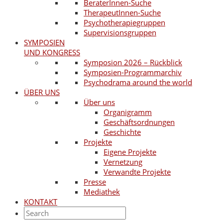
BeraterInnen-Suche
TherapeutInnen-Suche
Psychotherapiegruppen
Supervisionsgruppen
SYMPOSIEN
UND KONGRESS
Symposion 2026 – Rückblick
Symposien-Programmarchiv
Psychodrama around the world
ÜBER UNS
Über uns
Organigramm
Geschäftsordnungen
Geschichte
Projekte
Eigene Projekte
Vernetzung
Verwandte Projekte
Presse
Mediathek
KONTAKT