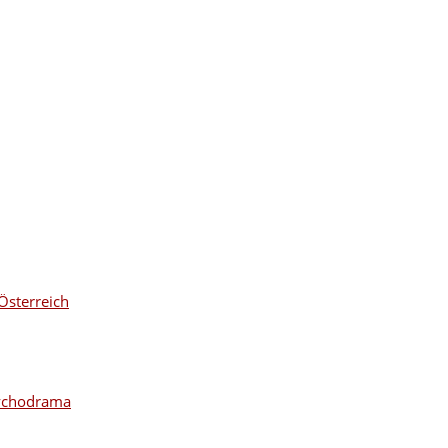
Österreich
sychodrama