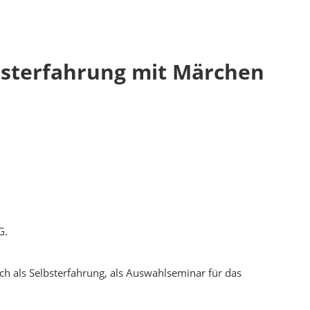
lbsterfahrung mit Märchen
G.
ch als Selbsterfahrung, als Auswahlseminar für das