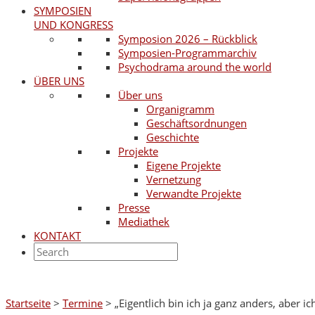
SYMPOSIEN
UND KONGRESS
Symposion 2026 – Rückblick
Symposien-Programmarchiv
Psychodrama around the world
ÜBER UNS
Über uns
Organigramm
Geschäftsordnungen
Geschichte
Projekte
Eigene Projekte
Vernetzung
Verwandte Projekte
Presse
Mediathek
KONTAKT
Startseite
>
Termine
>
„Eigentlich bin ich ja ganz anders, aber 