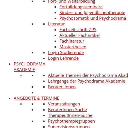
Fort- und Weiterbildung
Fortbildungsseminare
Kinder- und Jugendlichentherapie
Psychosomatik und Psychodrama
Literatur
Fachzeitschrift ZPS
Aktueller Fachartikel
Fachliteratur
Masterthesen
Login Studierende
Login Lehrende
PSYCHODRAMA
AKADEMIE
Aktuelle Themen der Psychodrama Aka
Lehrgänge der Psychodrama Akademie
Berater_innen
ANGEBOTE & TERMINE
Veranstaltungen
BeraterInnen-Suche
TherapeutInnen-Suche
Psychotherapiegruppen
Supervisionsgruppen