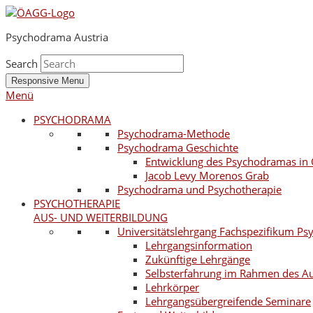
Psychodrama Austria
Search
Responsive Menu
Menü
PSYCHODRAMA
Psychodrama-Methode
Psychodrama Geschichte
Entwicklung des Psychodramas in 
Jacob Levy Morenos Grab
Psychodrama und Psychotherapie
PSYCHOTHERAPIE
AUS- UND WEITERBILDUNG
Universitätslehrgang Fachspezifikum P
Lehrgangsinformation
Zukünftige Lehrgänge
Selbsterfahrung im Rahmen des A
Lehrkörper
Lehrgangsübergreifende Seminare