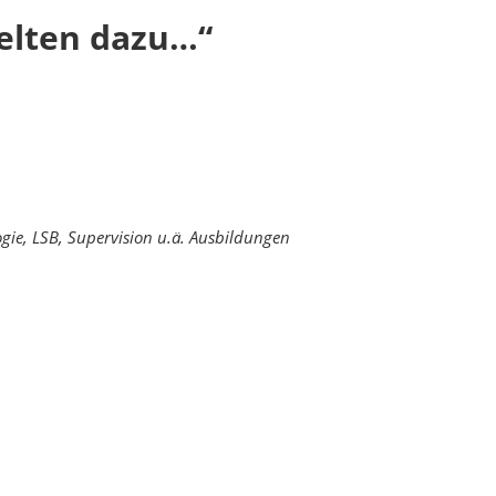
selten dazu…“
gie, LSB, Supervision u.ä. Ausbildungen