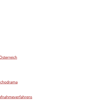
Österreich
sychodrama
ufnahmeverfahrens