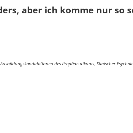
anders, aber ich komme nur so 
 AusbildungskandidatInnen des Propädeutikums, Klinischer Psycholo