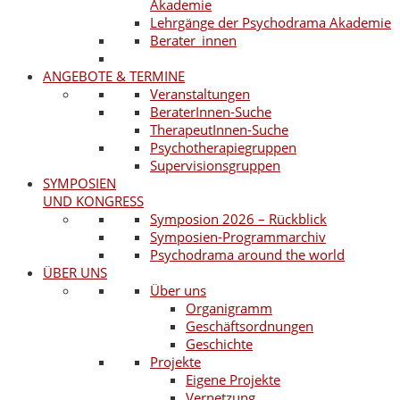
Akademie
Lehrgänge der Psychodrama Akademie
Berater_innen
ANGEBOTE & TERMINE
Veranstaltungen
BeraterInnen-Suche
TherapeutInnen-Suche
Psychotherapiegruppen
Supervisionsgruppen
SYMPOSIEN
UND KONGRESS
Symposion 2026 – Rückblick
Symposien-Programmarchiv
Psychodrama around the world
ÜBER UNS
Über uns
Organigramm
Geschäftsordnungen
Geschichte
Projekte
Eigene Projekte
Vernetzung