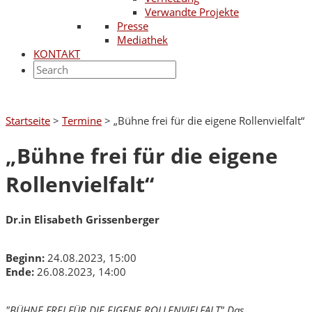
Verwandte Projekte
Presse
Mediathek
KONTAKT
Startseite
>
Termine
>
„Bühne frei für die eigene Rollenvielfalt“
„Bühne frei für die eigene
Rollenvielfalt“
Dr.in Elisabeth Grissenberger
Beginn:
24.08.2023, 15:00
Ende:
26.08.2023, 14:00
"BÜHNE FREI FÜR DIE EIGENE ROLLENVIELFALT" Das