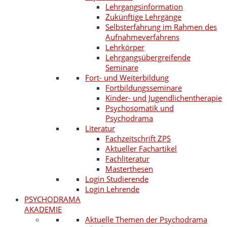
Lehrgangsinformation
Zukünftige Lehrgänge
Selbsterfahrung im Rahmen des
Aufnahmeverfahrens
Lehrkörper
Lehrgangsübergreifende
Seminare
Fort- und Weiterbildung
Fortbildungsseminare
Kinder- und Jugendlichentherapie
Psychosomatik und
Psychodrama
Literatur
Fachzeitschrift ZPS
Aktueller Fachartikel
Fachliteratur
Masterthesen
Login Studierende
Login Lehrende
PSYCHODRAMA
AKADEMIE
Aktuelle Themen der Psychodrama