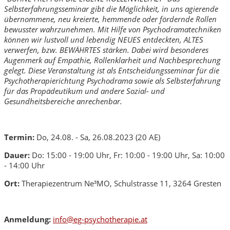
Selbsterfahrungsseminar gibt die Möglichkeit, in uns agierende
übernommene, neu kreierte, hemmende oder fördernde Rollen
bewusster wahrzunehmen. Mit Hilfe von Psychodramatechniken
können wir lustvoll und lebendig NEUES entdeckten, ALTES
verwerfen, bzw. BEWÄHRTES stärken. Dabei wird besonderes
Augenmerk auf Empathie, Rollenklarheit und Nachbesprechung
gelegt. Diese Veranstaltung ist als Entscheidungsseminar für die
Psychotherapierichtung Psychodrama sowie als Selbsterfahrung
für das Propädeutikum und andere Sozial- und
Gesundheitsbereiche anrechenbar.
Termin:
Do, 24.08. - Sa, 26.08.2023 (20 AE)
Dauer:
Do: 15:00 - 19:00 Uhr, Fr: 10:00 - 19:00 Uhr, Sa: 10:00
- 14:00 Uhr
Ort:
Therapiezentrum Ne³MO, Schulstrasse 11, 3264 Gresten
Anmeldung:
info@eg-psychotherapie.at