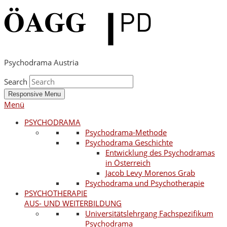
Psychodrama Austria
Search
Responsive Menu
Menü
PSYCHODRAMA
Psychodrama-Methode
Psychodrama Geschichte
Entwicklung des Psychodramas
in Österreich
Jacob Levy Morenos Grab
Psychodrama und Psychotherapie
PSYCHOTHERAPIE
AUS- UND WEITERBILDUNG
Universitätslehrgang Fachspezifikum
Psychodrama