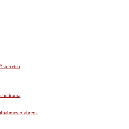
Österreich
sychodrama
ufnahmeverfahrens