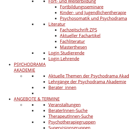
Fort- und Weiterbildung
Fortbildungsseminare
Kinder- und Jugendlichentherapie
Psychosomatik und Psychodrama
Literatur
Fachzeitschrift ZPS
Aktueller Fachartikel
Fachliteratur
Masterthesen
Login Studierende
Login Lehrende
PSYCHODRAMA
AKADEMIE
Aktuelle Themen der Psychodrama Aka
Lehrgänge der Psychodrama Akademie
Berater_innen
ANGEBOTE & TERMINE
Veranstaltungen
BeraterInnen-Suche
TherapeutInnen-Suche
Psychotherapiegruppen
Supervisionsgruppen