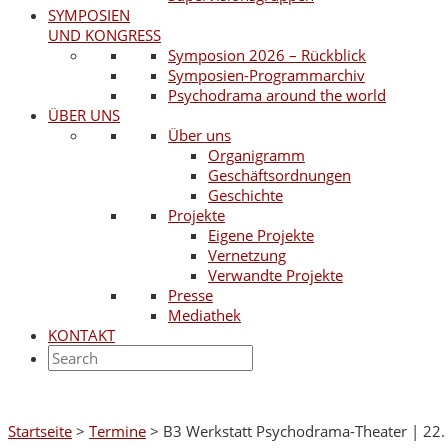
SYMPOSIEN
UND KONGRESS
Symposion 2026 – Rückblick
Symposien-Programmarchiv
Psychodrama around the world
ÜBER UNS
Über uns
Organigramm
Geschäftsordnungen
Geschichte
Projekte
Eigene Projekte
Vernetzung
Verwandte Projekte
Presse
Mediathek
KONTAKT
Startseite
>
Termine
>
B3 Werkstatt Psychodrama-Theater | 22.