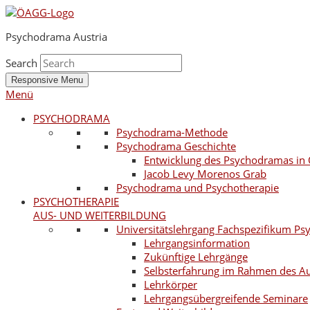
Psychodrama Austria
Search
Responsive Menu
Menü
PSYCHODRAMA
Psychodrama-Methode
Psychodrama Geschichte
Entwicklung des Psychodramas in 
Jacob Levy Morenos Grab
Psychodrama und Psychotherapie
PSYCHOTHERAPIE
AUS- UND WEITERBILDUNG
Universitätslehrgang Fachspezifikum P
Lehrgangsinformation
Zukünftige Lehrgänge
Selbsterfahrung im Rahmen des A
Lehrkörper
Lehrgangsübergreifende Seminare