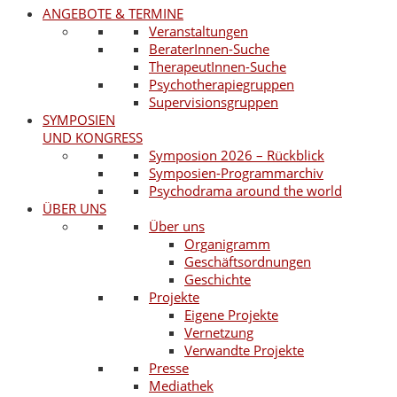
ANGEBOTE & TERMINE
Veranstaltungen
BeraterInnen-Suche
TherapeutInnen-Suche
Psychotherapiegruppen
Supervisionsgruppen
SYMPOSIEN
UND KONGRESS
Symposion 2026 – Rückblick
Symposien-Programmarchiv
Psychodrama around the world
ÜBER UNS
Über uns
Organigramm
Geschäftsordnungen
Geschichte
Projekte
Eigene Projekte
Vernetzung
Verwandte Projekte
Presse
Mediathek