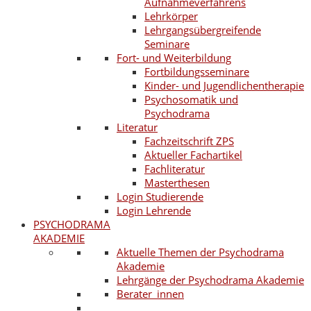
Aufnahmeverfahrens
Lehrkörper
Lehrgangsübergreifende
Seminare
Fort- und Weiterbildung
Fortbildungsseminare
Kinder- und Jugendlichentherapie
Psychosomatik und
Psychodrama
Literatur
Fachzeitschrift ZPS
Aktueller Fachartikel
Fachliteratur
Masterthesen
Login Studierende
Login Lehrende
PSYCHODRAMA
AKADEMIE
Aktuelle Themen der Psychodrama
Akademie
Lehrgänge der Psychodrama Akademie
Berater_innen