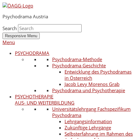
Psychodrama Austria
Search
Responsive Menu
Menü
PSYCHODRAMA
Psychodrama-Methode
Psychodrama Geschichte
Entwicklung des Psychodramas
in Österreich
Jacob Levy Morenos Grab
Psychodrama und Psychotherapie
PSYCHOTHERAPIE
AUS- UND WEITERBILDUNG
Universitätslehrgang Fachspezifikum
Psychodrama
Lehrgangsinformation
Zukünftige Lehrgänge
Selbsterfahrung im Rahmen des