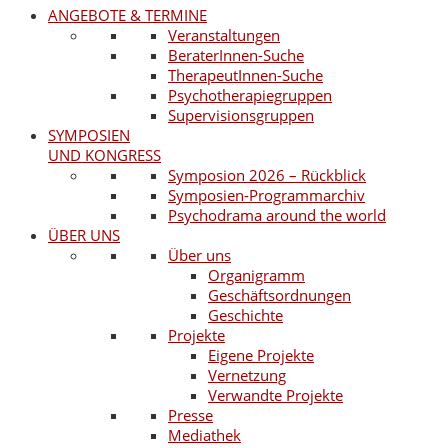
ANGEBOTE & TERMINE
Veranstaltungen
BeraterInnen-Suche
TherapeutInnen-Suche
Psychotherapiegruppen
Supervisionsgruppen
SYMPOSIEN
UND KONGRESS
Symposion 2026 – Rückblick
Symposien-Programmarchiv
Psychodrama around the world
ÜBER UNS
Über uns
Organigramm
Geschäftsordnungen
Geschichte
Projekte
Eigene Projekte
Vernetzung
Verwandte Projekte
Presse
Mediathek