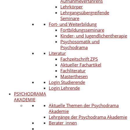
Aufnahmeverfahrens
Lehrkörper
Lehrgangsübergreifende
Seminare
Fort- und Weiterbildung
Fortbildungsseminare
Kinder- und Jugendlichentherapie
Psychosomatik und
Psychodrama
Literatur
Fachzeitschrift ZPS
Aktueller Fachartikel
Fachliteratur
Masterthesen
Login Studierende
Login Lehrende
PSYCHODRAMA
AKADEMIE
Aktuelle Themen der Psychodrama
Akademie
Lehrgänge der Psychodrama Akademie
Berater_innen