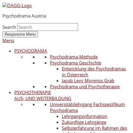
Psychodrama Austria
Search
Responsive Menu
Menü
PSYCHODRAMA
Psychodrama-Methode
Psychodrama Geschichte
Entwicklung des Psychodramas
in Österreich
Jacob Levy Morenos Grab
Psychodrama und Psychotherapie
PSYCHOTHERAPIE
AUS- UND WEITERBILDUNG
Universitätslehrgang Fachspezifikum
Psychodrama
Lehrgangsinformation
Zukünftige Lehrgänge
Selbsterfahrung im Rahmen des