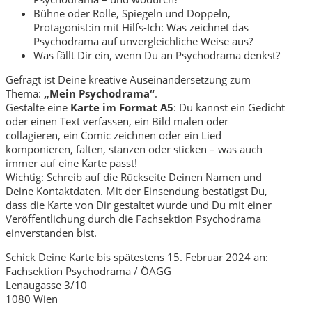
Bühne oder Rolle, Spiegeln und Doppeln,
Protagonist:in mit Hilfs-Ich: Was zeichnet das
Psychodrama auf unvergleichliche Weise aus?
Was fällt Dir ein, wenn Du an Psychodrama denkst?
Gefragt ist Deine kreative Auseinandersetzung zum
Thema:
„Mein Psychodrama“
.
Gestalte eine
Karte im Format A5
: Du kannst ein Gedicht
oder einen Text verfassen, ein Bild malen oder
collagieren, ein Comic zeichnen oder ein Lied
komponieren, falten, stanzen oder sticken – was auch
immer auf eine Karte passt!
Wichtig: Schreib auf die Rückseite Deinen Namen und
Deine Kontaktdaten. Mit der Einsendung bestätigst Du,
dass die Karte von Dir gestaltet wurde und Du mit einer
Veröffentlichung durch die Fachsektion Psychodrama
einverstanden bist.
Schick Deine Karte bis spätestens 15. Februar 2024 an:
Fachsektion Psychodrama / ÖAGG
Lenaugasse 3/10
1080 Wien