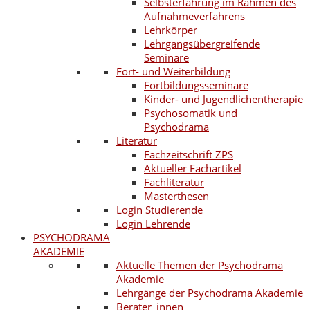
Selbsterfahrung im Rahmen des
Aufnahmeverfahrens
Lehrkörper
Lehrgangsübergreifende
Seminare
Fort- und Weiterbildung
Fortbildungsseminare
Kinder- und Jugendlichentherapie
Psychosomatik und
Psychodrama
Literatur
Fachzeitschrift ZPS
Aktueller Fachartikel
Fachliteratur
Masterthesen
Login Studierende
Login Lehrende
PSYCHODRAMA
AKADEMIE
Aktuelle Themen der Psychodrama
Akademie
Lehrgänge der Psychodrama Akademie
Berater_innen