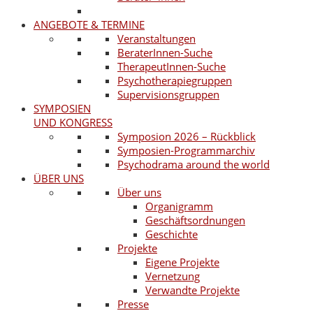
ANGEBOTE & TERMINE
Veranstaltungen
BeraterInnen-Suche
TherapeutInnen-Suche
Psychotherapiegruppen
Supervisionsgruppen
SYMPOSIEN
UND KONGRESS
Symposion 2026 – Rückblick
Symposien-Programmarchiv
Psychodrama around the world
ÜBER UNS
Über uns
Organigramm
Geschäftsordnungen
Geschichte
Projekte
Eigene Projekte
Vernetzung
Verwandte Projekte
Presse