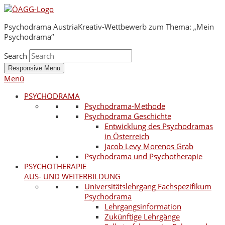
Psychodrama Austria
Kreativ-Wettbewerb zum Thema: „Mein
Psychodrama“
Search
Responsive Menu
Menü
PSYCHODRAMA
Psychodrama-Methode
Psychodrama Geschichte
Entwicklung des Psychodramas
in Österreich
Jacob Levy Morenos Grab
Psychodrama und Psychotherapie
PSYCHOTHERAPIE
AUS- UND WEITERBILDUNG
Universitätslehrgang Fachspezifikum
Psychodrama
Lehrgangsinformation
Zukünftige Lehrgänge