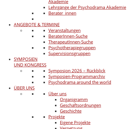
Akademie
Lehrgänge der Psychodrama Akademie
Berater_innen
ANGEBOTE & TERMINE
Veranstaltungen
BeraterInnen-Suche
TherapeutInnen-Suche
Psychotherapiegruppen
Supervisionsgruppen
SYMPOSIEN
UND KONGRESS
Symposion 2026 – Rückblick
Symposien-Programmarchiv
Psychodrama around the world
ÜBER UNS
Über uns
Organigramm
Geschäftsordnungen
Geschichte
Projekte
Eigene Projekte
Vernetzung