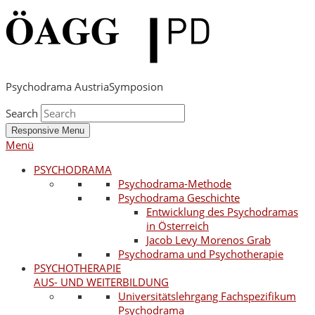
Psychodrama Austria
Symposion
Search
Responsive Menu
Menü
PSYCHODRAMA
Psychodrama-Methode
Psychodrama Geschichte
Entwicklung des Psychodramas
in Österreich
Jacob Levy Morenos Grab
Psychodrama und Psychotherapie
PSYCHOTHERAPIE
AUS- UND WEITERBILDUNG
Universitätslehrgang Fachspezifikum
Psychodrama