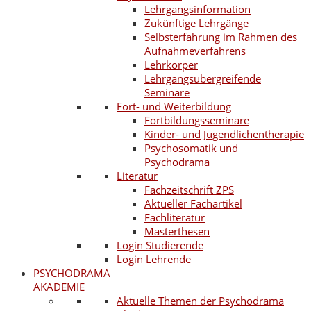
Lehrgangsinformation
Zukünftige Lehrgänge
Selbsterfahrung im Rahmen des
Aufnahmeverfahrens
Lehrkörper
Lehrgangsübergreifende
Seminare
Fort- und Weiterbildung
Fortbildungsseminare
Kinder- und Jugendlichentherapie
Psychosomatik und
Psychodrama
Literatur
Fachzeitschrift ZPS
Aktueller Fachartikel
Fachliteratur
Masterthesen
Login Studierende
Login Lehrende
PSYCHODRAMA
AKADEMIE
Aktuelle Themen der Psychodrama